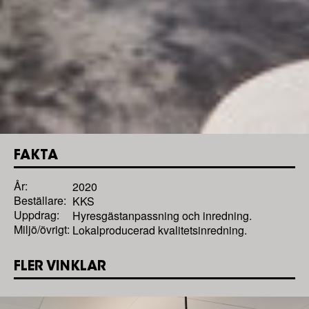
FAKTA
År:
2020
Beställare:
KKS
Uppdrag:
Hyresgästanpassning och inredning.
Miljö/övrigt:
Lokalproducerad kvalitetsinredning.
FLER VINKLAR